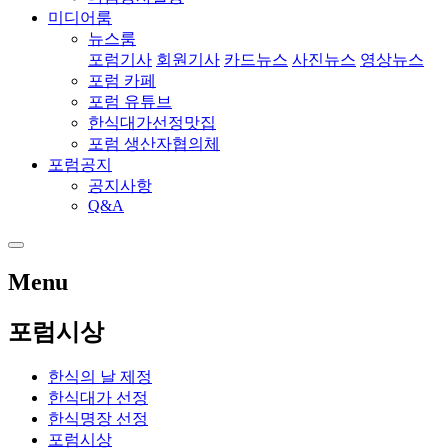
미디어룸
뉴스룸
포럼기사
회원기사
카드뉴스
사진뉴스
영상뉴스
포럼 카페
포럼 유튜브
한식대가선정맛집
포럼 생산자협의체
포럼공지
공지사항
Q&A
Menu
포럼시상
한식의 날 제정
한식대가 선정
한식명장 선정
포럼시상