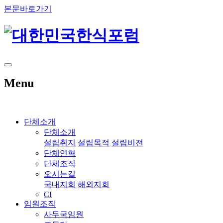
본문바로가기
Menu
단체소개
단체소개
설립취지
설립목적
설립비전
단체연혁
단체조직
오시는길
국내지회
해외지회
CI
임원조직
사무국임원